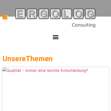
UnsereThemen